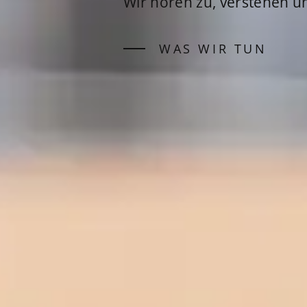
Wir hören zu, verstehen u
WAS WIR TUN