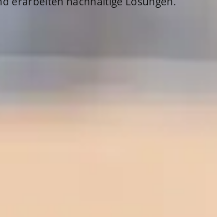
nd erarbeiten nachhaltige Lösungen.