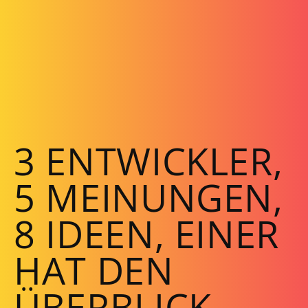
3 ENTWICKLER,
I
5 MEINUNGEN,
8 IDEEN, EINER
HAT DEN
ÜBERBLICK.