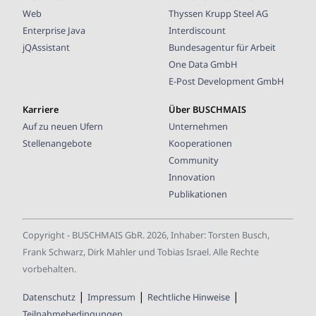
Web
Thyssen Krupp Steel AG
Enterprise Java
Interdiscount
jQAssistant
Bundesagentur für Arbeit
One Data GmbH
E-Post Development GmbH
Karriere
Über BUSCHMAIS
Auf zu neuen Ufern
Unternehmen
Stellenangebote
Kooperationen
Community
Innovation
Publikationen
Copyright - BUSCHMAIS GbR.
2026
, Inhaber: Torsten Busch,
Frank Schwarz, Dirk Mahler und Tobias Israel. Alle Rechte
vorbehalten.
|
|
|
Datenschutz
Impressum
Rechtliche Hinweise
Teilnahmebedingungen